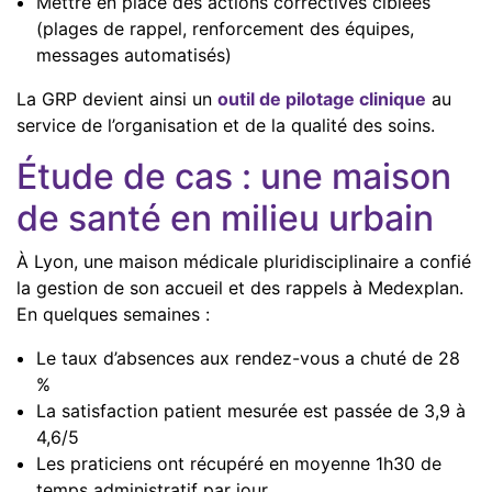
Mettre en place des actions correctives ciblées
(plages de rappel, renforcement des équipes,
messages automatisés)
La GRP devient ainsi un
outil de pilotage clinique
au
service de l’organisation et de la qualité des soins.
Étude de cas : une maison
de santé en milieu urbain
À Lyon, une maison médicale pluridisciplinaire a confié
la gestion de son accueil et des rappels à Medexplan.
En quelques semaines :
Le taux d’absences aux rendez-vous a chuté de 28
%
La satisfaction patient mesurée est passée de 3,9 à
4,6/5
Les praticiens ont récupéré en moyenne 1h30 de
temps administratif par jour