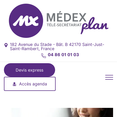
182 Avenue du Stade - Bât. B 42170 Saint-Just-
Saint-Rambert, France
04 86 01 01 03
Devis express
Accès agenda