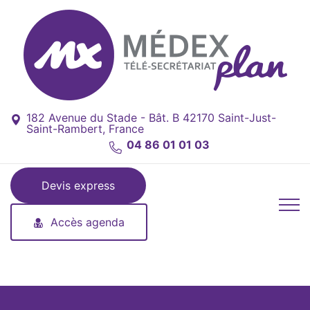
182 Avenue du Stade - Bât. B 42170 Saint-Just-
Saint-Rambert, France
04 86 01 01 03
Devis express
Accès agenda