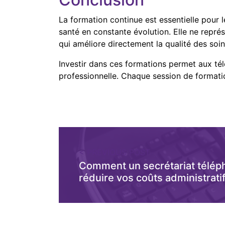
La formation continue est essentielle pour l
santé en constante évolution. Elle ne repr
qui améliore directement la qualité des soin
Investir dans ces formations permet aux télé
professionnelle. Chaque session de formati
< PREVIOUS POST
Comment un secrétariat télép
réduire vos coûts administrati