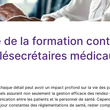
 de la formation cont
lésecrétaires médic
haque détail peut avoir un impact profond sur la vie des pa
nels assurent non seulement la gestion efficace des rendez
cation entre les patients et le personnel de santé. Cepend
 à jour constantes des réglementations de santé, rester co