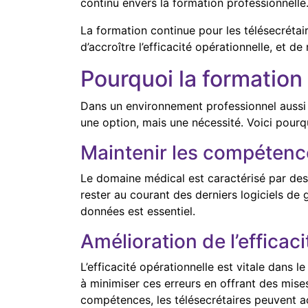
continu envers la formation professionnelle
La formation continue pour les télésecrétai
d’accroître l’efficacité opérationnelle, et
Pourquoi la formation 
Dans un environnement professionnel aussi s
une option, mais une nécessité. Voici pourquo
Maintenir les compétence
Le domaine médical est caractérisé par des
rester au courant des derniers logiciels d
données est essentiel.
Amélioration de l’efficac
L’efficacité opérationnelle est vitale dans 
à minimiser ces erreurs en offrant des mises
compétences, les télésecrétaires peuvent acc