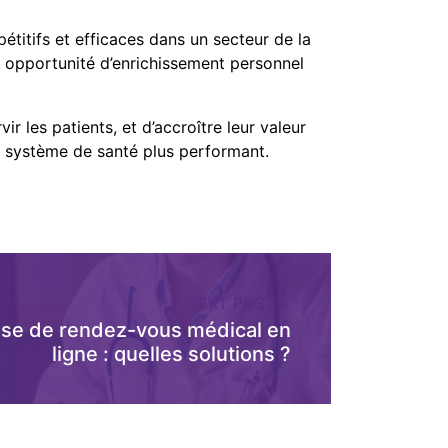
étitifs et efficaces dans un secteur de la
e opportunité d’enrichissement personnel
r les patients, et d’accroître leur valeur
n système de santé plus performant.
NEXT POST >
rise de rendez-vous médical en
ligne : quelles solutions ?