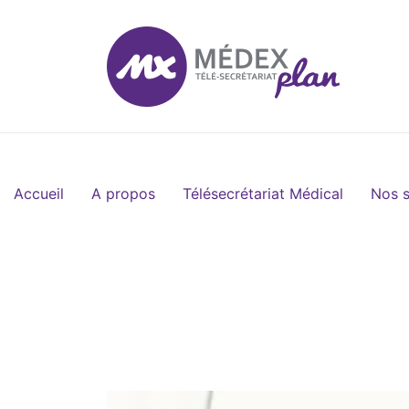
Accueil
A propos
Télésecrétariat Médical
Nos s