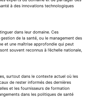
 santé à des innovations technologiques
stinguer dans leur domaine. Ces
a gestion de la santé, ou le management des
e et une maîtrise approfondie qui peut
sont souvent reconnus à l’échelle nationale,
es, surtout dans le contexte actuel où les
caux de rester informés des dernières
elles et les fournisseurs de formation
hangements dans les politiques de santé