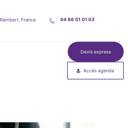
04 86 01 01 03
-Rambert, France
Devis express
Accès agenda