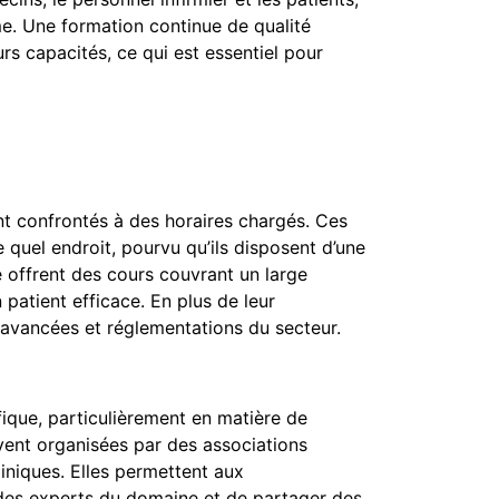
e. Une formation continue de qualité
rs capacités, ce qui est essentiel pour
ent confrontés à des horaires chargés. Ces
quel endroit, pourvu qu’ils disposent d’une
é offrent des cours couvrant un large
patient efficace. En plus de leur
s avancées et réglementations du secteur.
fique, particulièrement en matière de
ent organisées par des associations
iniques. Elles permettent aux
ec des experts du domaine et de partager des