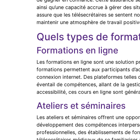
ainsi qu’une capacité accrue à gérer des s
assure que les télésecrétaires se sentent n
maintenir une atmosphère de travail positiv
Quels types de format
Formations en ligne
Les formations en ligne sont une solution p
formations permettent aux participants d’ac
connexion internet. Des plateformes telles 
éventail de compétences, allant de la gesti
accessibilité, ces cours en ligne sont géné
Ateliers et séminaires
Les ateliers et séminaires offrent une oppo
développement des compétences interperson
professionnelles, des établissements de for
télésecrétaires médicaux de se familiariser 