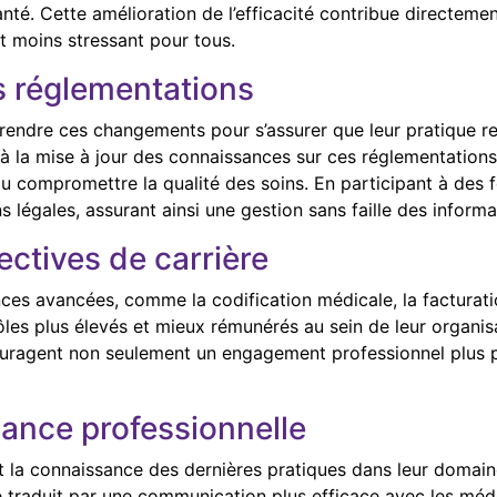
anté. Cette amélioration de l’efficacité contribue directeme
t moins stressant pour tous.
s réglementations
endre ces changements pour s’assurer que leur pratique re
 à la mise à jour des connaissances sur ces réglementations,
u compromettre la qualité des soins. En participant à des f
s légales, assurant ainsi une gestion sans faille des inform
ctives de carrière
ces avancées, comme la codification médicale, la facturat
ôles plus élevés et mieux rémunérés au sein de leur organi
couragent non seulement un engagement professionnel plus 
iance professionnelle
 la connaissance des dernières pratiques dans leur domai
traduit par une communication plus efficace avec les médeci