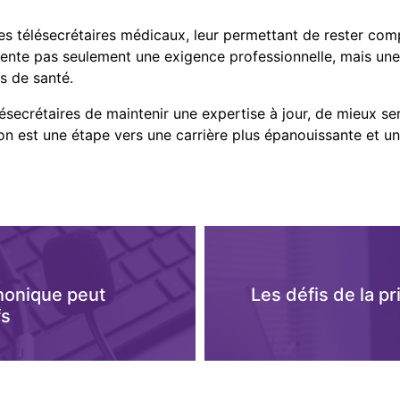
es télésecrétaires médicaux, leur permettant de rester comp
ésente pas seulement une exigence professionnelle, mais un
s de santé.
secrétaires de maintenir une expertise à jour, de mieux servi
on est une étape vers une carrière plus épanouissante et u
honique peut
Les défis de la p
fs