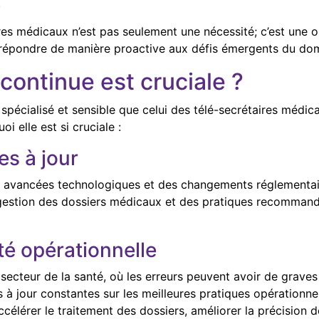
.
res médicaux n’est pas seulement une nécessité; c’est une op
 de répondre de manière proactive aux défis émergents du do
continue est cruciale ?
pécialisé et sensible que celui des télé-secrétaires médica
i elle est si cruciale :
s à jour
 avancées technologiques et des changements réglementaire
e gestion des dossiers médicaux et des pratiques recommand
ité opérationnelle
le secteur de la santé, où les erreurs peuvent avoir de grav
 à jour constantes sur les meilleures pratiques opérationnel
élérer le traitement des dossiers, améliorer la précision de 