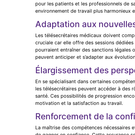
pour les patients et les professionnels de s
environnement de travail plus harmonieux e
Adaptation aux nouvelle
Les télésecrétaires médicaux doivent compr
cruciale car elle offre des sessions dédiées
pourraient entraîner des sanctions légales o
peuvent anticiper et s’adapter aux évolution
Élargissement des perspe
En se spécialisant dans certaines compéten
les télésecrétaires peuvent accéder à des r
santé. Ces possibilités de progression en
motivation et la satisfaction au travail.
Renforcement de la conf
La maîtrise des compétences nécessaires et
de gagner en confiance. Cette assurance se 