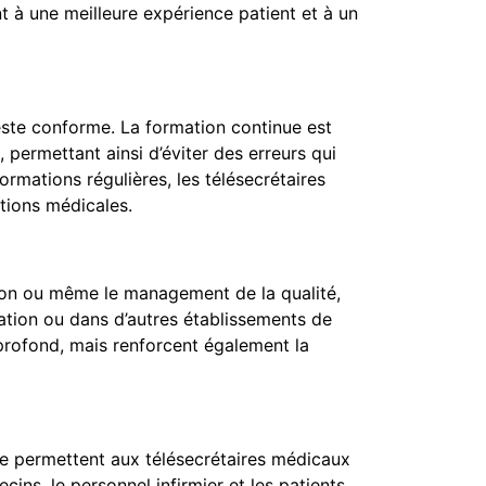
nt à une meilleure expérience patient et à un
ste conforme. La formation continue est
 permettant ainsi d’éviter des erreurs qui
ormations régulières, les télésecrétaires
ations médicales.
ion ou même le management de la qualité,
sation ou dans d’autres établissements de
profond, mais renforcent également la
ne permettent aux télésecrétaires médicaux
ns, le personnel infirmier et les patients,