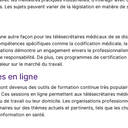
. Les sujets peuvent varier de la législation en matière de
une autre façon pour les télésecrétaires médicaux de se di
compétences spécifiques comme la codification médicale, l
ications démontre un engagement envers le professionnalism
e responsabilité. De plus, ces programmes de certification 
aleur sur le marché du travail.
s en ligne
sont devenus des outils de formation continue très populair
. Ces sessions en ligne permettent aux télésecrétaires médi
eu de travail ou leur domicile. Les organisations professionn
aires sur des thèmes actuels et pertinents, tels que les c
’information en santé.