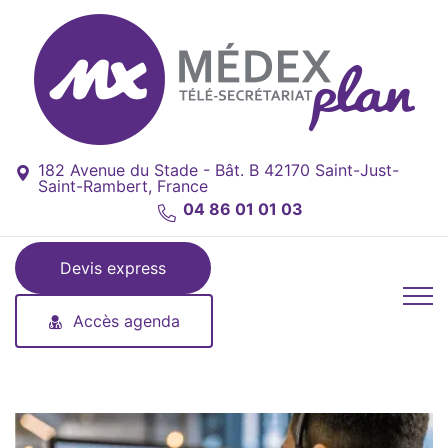
182 Avenue du Stade - Bât. B 42170 Saint-Just-
Saint-Rambert, France
04 86 01 01 03
Devis express
Accès agenda