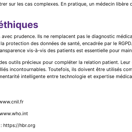
trer sur les cas complexes. En pratique, un médecin libère 
 éthiques
vec prudence. Ils ne remplacent pas le diagnostic médical 
 la protection des données de santé, encadrée par le RGPD.
ransparence vis-à-vis des patients est essentielle pour main
outils précieux pour compléter la relation patient. Leur dis
liés incontournables. Toutefois, ils doivent être utilisés 
entarité intelligente entre technologie et expertise médica
www.cnil.fr
//www.who.int
 https://hbr.org