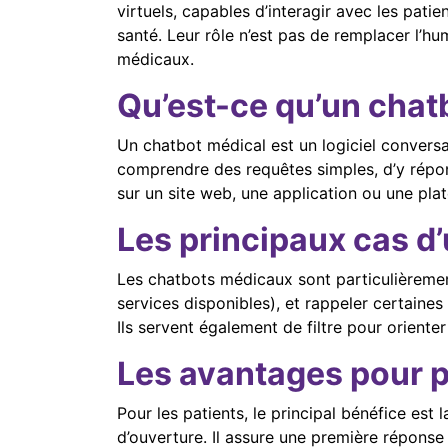
virtuels, capables d’interagir avec les pa
santé. Leur rôle n’est pas de remplacer l’hu
médicaux.
Qu’est-ce qu’un chat
Un chatbot médical est un logiciel conversati
comprendre des requêtes simples, d’y répond
sur un site web, une application ou une pl
Les principaux cas d
Les chatbots médicaux sont particulièrement
services disponibles), et rappeler certaine
Ils servent également de filtre pour orient
Les avantages pour pa
Pour les patients, le principal bénéfice es
d’ouverture. Il assure une première réponse r