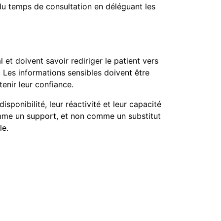
du temps de consultation en déléguant les
et doivent savoir rediriger le patient vers
 Les informations sensibles doivent être
tenir leur confiance.
ponibilité, leur réactivité et leur capacité
comme un support, et non comme un substitut
le.