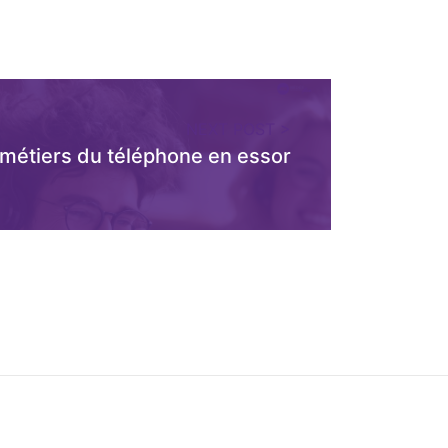
NEXT POST >
 métiers du téléphone en essor