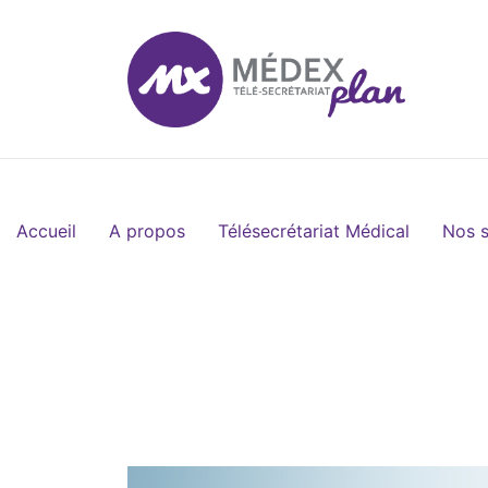
Accueil
A propos
Télésecrétariat Médical
Nos s