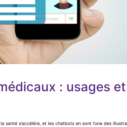
édicaux : usages et 
 santé s’accélère, et les chatbots en sont l’une des illustr