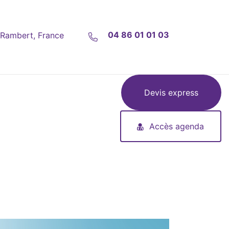
04 86 01 01 03
-Rambert, France
Devis express
Accès agenda