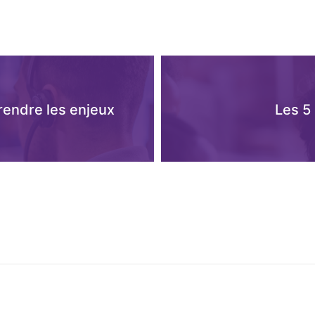
rendre les enjeux
Les 5