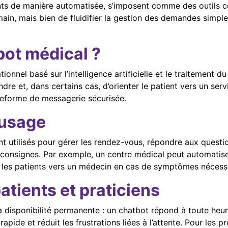
tients de manière automatisée, s’imposent comme des outils
main, mais bien de fluidifier la gestion des demandes simples
bot médical ?
onnel basé sur l’intelligence artificielle et le traitement du
re et, dans certains cas, d’orienter le patient vers un serv
ateforme de messagerie sécurisée.
’usage
 utilisés pour gérer les rendez-vous, répondre aux question
s consignes. Par exemple, un centre médical peut automatise
er les patients vers un médecin en cas de symptômes nécessi
tients et praticiens
t la disponibilité permanente : un chatbot répond à toute he
apide et réduit les frustrations liées à l’attente. Pour les 