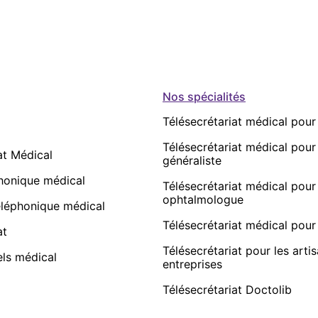
Nos spécialités
Télésecrétariat médical pou
Télésecrétariat médical pou
at Médical
généraliste
phonique médical
Télésecrétariat médical pour
ophtalmologue
éléphonique médical
Télésecrétariat médical pour
at
Télésecrétariat pour les artis
els médical
entreprises
Télésecrétariat Doctolib